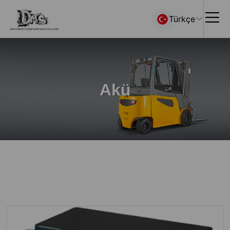
Türkçe
Akü