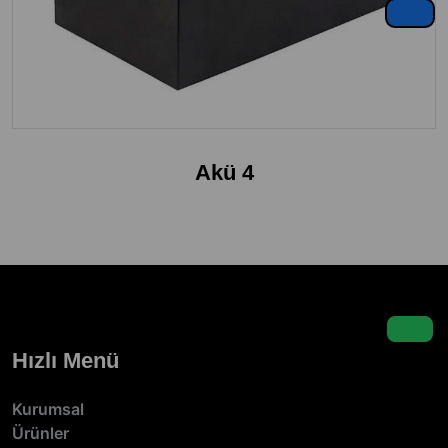
Akü 4
Hızlı Menü
Kurumsal
Ürünler