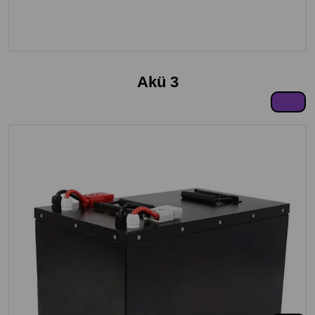
Akü 3