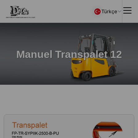
Türkçe
Manuel Transpalet 12