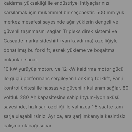
kaldırma yüksekliği ile endüstriyel ihtiyaçlarınızı
karşılamak için mükemmel bir seçenektir. 500 mm yük
merkez mesafesi sayesinde ağır yüklerin dengeli ve
güvenli taşınmasını sağlar. Tripleks direk sistemi ve
Cascade marka sideshift (yan kaydırma) özelliğiyle
donatılmış bu forklift, esnek yükleme ve boşaltma
imkanları sunar.
10 kW yürüyüş motoru ve 12 kW kaldırma motor gücü
ile güçlü performans sergileyen LonKing forklift, Fanji
kontrol ünitesi ile hassas ve güvenilir kullanım sağlar. 80
voltluk 280 Ah kapasitesine sahip lityum-iyon aküsü
sayesinde, hızlı şarj özelliği ile yalnızca 1,5 saatte tam
şarja ulaşabilirsiniz. Ayrıca, ara şarj imkanıyla kesintisiz
çalışma olanağı sunar.