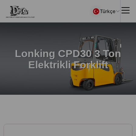
Türkçe
Lonking CPD30 3 Ton
Elektrikli Forklift