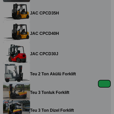
JAC CPCD35H
JAC CPCD40H
JAC CPCD30J
Teu 2 Ton Akülü Forklift
Teu 3 Tonluk Forklift
Teu 3 Ton Dizel Forklift