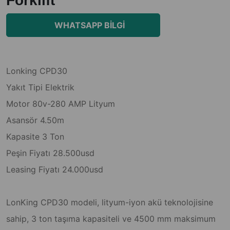
Forklift
WHATSAPP BILGI
Lonking CPD30
Yakıt Tipi Elektrik
Motor 80v-280 AMP Lityum
Asansör 4.50m
Kapasite 3 Ton
Peşin Fiyatı 28.500usd
Leasing Fiyatı 24.000usd
LonKing CPD30 modeli, lityum-iyon akü teknolojisine
sahip, 3 ton taşıma kapasiteli ve 4500 mm maksimum