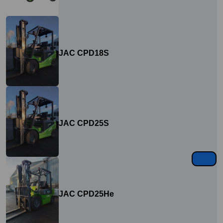
JAC CPD18S
JAC CPD25S
JAC CPD25He