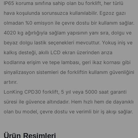
IP65 koruma sınıfına sahip olan bu forklift, her türlü
hava koşulunda sorunsuzca kullanılabilir. Egzoz gazı
olmadan %0 emisyon ile çevre dostu bir kullanım sağlar.
4020 kg ağırlığıyla sağlam yapısının yanı sıra, dolgu ve
beyaz dolgu lastik seçenekleri mevcuttur. Yokuş iniş ve
kalkış desteği, akıllı LCD ekran üzerinden arıza
kodlarına erişim ve tepe lambası, geri ikaz kornası gibi
sinyalizasyon sistemleri de forkliftin kullanım güvenliğini
artırır.
LonKing CPD30 forklift, 5 yıl veya 5000 saat garanti
süresi ile güvence altındadır. Hem hızlı hem de dayanıklı
olan bu model, çevre dostu ve verimli bir iş akışı sağlar.
Ürün Resimleri