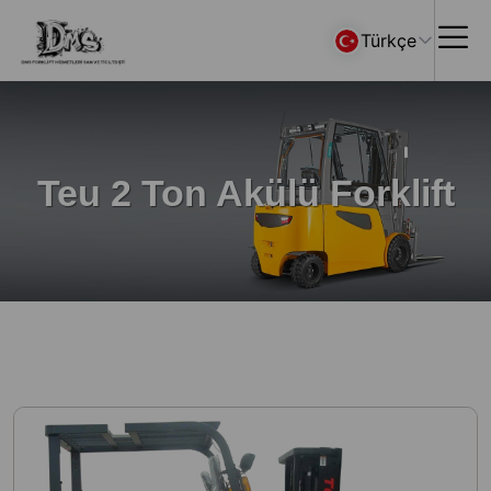
Türkçe
Teu 2 Ton Akülü Forklift