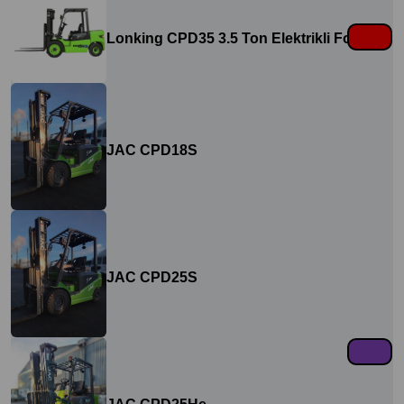
Lonking CPD35 3.5 Ton Elektrikli Forklift
JAC CPD18S
JAC CPD25S