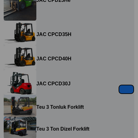
JAC CPD25He
JAC CPCD35H
JAC CPCD40H
JAC CPCD30J
Teu 3 Tonluk Forklift
Teu 3 Ton Dizel Forklift